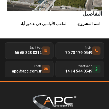
التفاصيل
اسم المشروع:
الملعب الأولمبي في عشق آباد
Sabit Hat
Mobil
0312 328 65 66
0549 179 70 70
E-Posta
WhatsApp
apc@apc.com.tr
0549 544 14 14