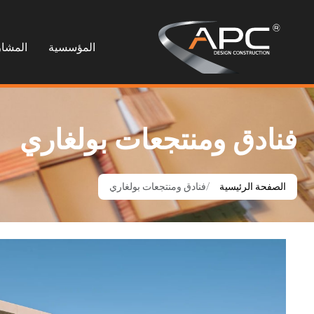
المؤسسية
المشار
فنادق ومنتجعات بولغاري
الصفحة الرئيسية
فنادق ومنتجعات بولغاري