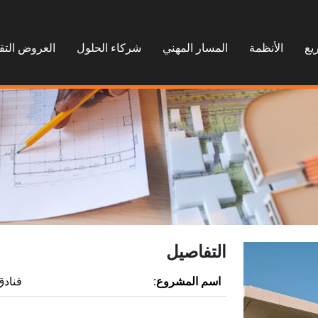
يع
الأنظمة
المسار المهني
شركاء الحلول
العروض التق
التفاصيل
اسم المشروع:
فنادق