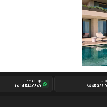
WhatsApp
Sabi
0549 544 14 14
0312