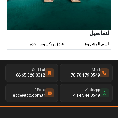
التفاصيل
اسم المشروع:
فندق ريكسوس جدة
Sabit Hat
Mobil
0312 328 65 66
0549 179 70 70
E-Posta
WhatsApp
apc@apc.com.tr
0549 544 14 14