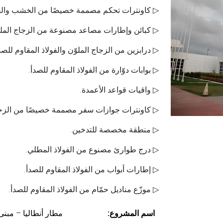
▷ كاونترات تحكم مصممة خصيصًا من الخشب والفول
▷ كبائن وإطارات مصاعد مصنوعة من الزجاج الملوّن
▷ درابزين من الزجاج الملوّن والفولاذ المقاوم للصد
▷ بوابات دوّارة من الفولاذ المقاوم للصدأ.
▷ واقيات قواعد الأعمدة.
▷ كاونترات جوازات سفر مصممة خصيصًا من الزجاج 
▷ منطقة مخصصة للتدخين.
▷ درج طوارئ مصنوع من الفولاذ المطلي.
▷ إطارات أبواب من الفولاذ المقاوم للصدأ.
▷ موزّع مناديل حمّام من الفولاذ المقاوم للصدأ.
اسم المشروع:
مطار أنطاليا – مبنى الركاب 2 (ال