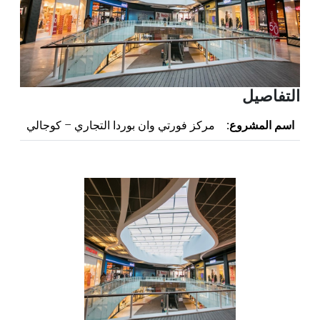
التفاصيل
اسم المشروع:
مركز فورتي وان بوردا التجاري – كوجالي