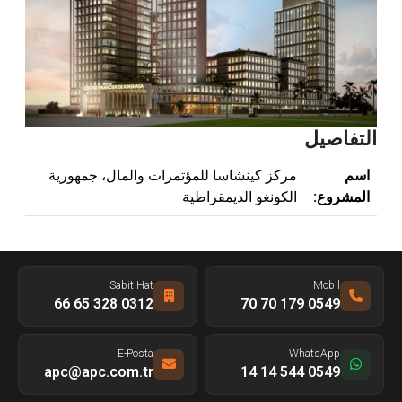
التفاصيل
اسم
مركز كينشاسا للمؤتمرات والمال، جمهورية
المشروع:
الكونغو الديمقراطية
Sabit Hat
Mobil
0312 328 65 66
0549 179 70 70
E-Posta
WhatsApp
apc@apc.com.tr
0549 544 14 14