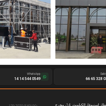
WhatsApp
Sabi
0549 544 14 14
0312
طريق مطار إسنبوغا، الكيلومتر 14، مخرج