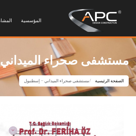
المؤسسية
المشار
مستشفى صحراء الميداني 
الصفحة الرئيسية
مستشفى صحراء الميداني – إسطنبول