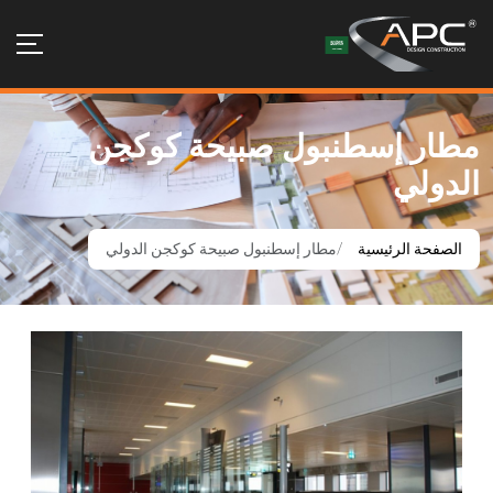
طار إسطنبول صبيحة كوكجن
لدولي
الصفحة الرئيسية
مطار إسطنبول صبيحة كوكجن الدولي