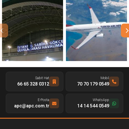
Sabit Hat
Mobil
0312 328 65 66
0549 179 70 70
E-Posta
WhatsApp
apc@apc.com.tr
0549 544 14 14