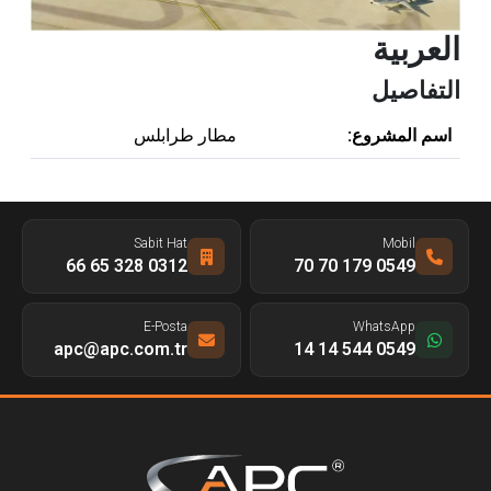
العربية
التفاصيل
اسم المشروع:
مطار طرابلس
Sabit Hat
Mobil
0312 328 65 66
0549 179 70 70
E-Posta
WhatsApp
apc@apc.com.tr
0549 544 14 14