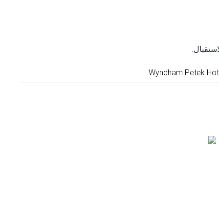
ستقبال.
Wyndham Petek Hote