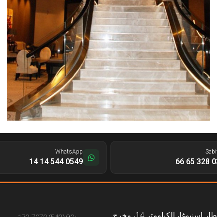
WhatsApp
Sabi
0549 544 14 14
0312
طريق مطار إسنبوغا، الكيلومتر 14، مخرج