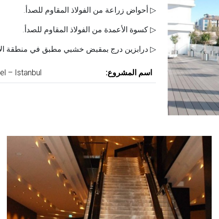
▷ أحواض زراعة من الفولاذ المقاوم للصدأ.
▷ كسوة الأعمدة من الفولاذ المقاوم للصدأ.
▷ درابزين درج بمقبض خشبي مطبق في منطقة الا
اسم المشروع:
l – Istanbul