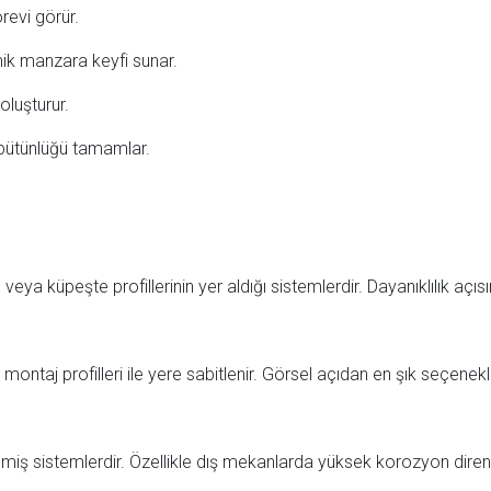
revi görür.
ik manzara keyfi sunar.
oluşturur.
 bütünlüğü tamamlar.
 küpeşte profillerinin yer aldığı sistemlerdir. Dayanıklılık açısında
 montaj profilleri ile yere sabitlenir. Görsel açıdan en şık seçenekle
rilmiş sistemlerdir. Özellikle dış mekanlarda yüksek korozyon diren