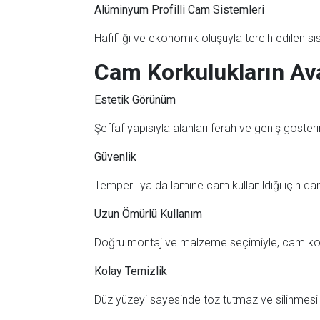
Alüminyum Profilli Cam Sistemleri
Hafifliği ve ekonomik oluşuyla tercih edilen si
Cam Korkulukların Ava
Estetik Görünüm
Şeffaf yapısıyla alanları ferah ve geniş gösteri
Güvenlik
Temperli ya da lamine cam kullanıldığı için dar
Uzun Ömürlü Kullanım
Doğru montaj ve malzeme seçimiyle, cam korku
Kolay Temizlik
Düz yüzeyi sayesinde toz tutmaz ve silinmesi k