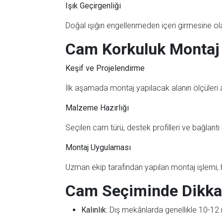
Işık Geçirgenliği
Doğal ışığın engellenmeden içeri girmesine ola
Cam Korkuluk Montaj
Keşif ve Projelendirme
İlk aşamada montaj yapılacak alanın ölçüleri alı
Malzeme Hazırlığı
Seçilen cam türü, destek profilleri ve bağlantı e
Montaj Uygulaması
Uzman ekip tarafından yapılan montaj işlemi, he
Cam Seçiminde Dikkat
Kalınlık
: Dış mekânlarda genellikle 10-12 