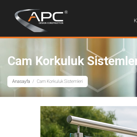
K
Cam Korkuluk Sistemler
Anasayfa
Cam Korkuluk Sistemleri