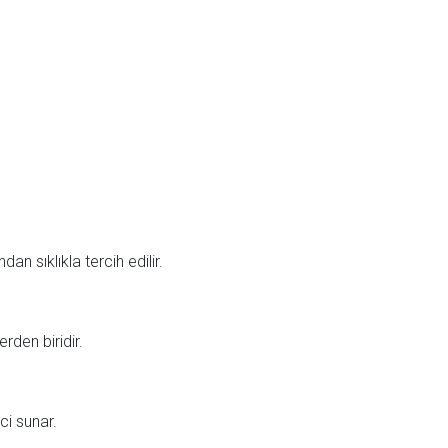
n sıklıkla tercih edilir.
rden biridir.
ci sunar.