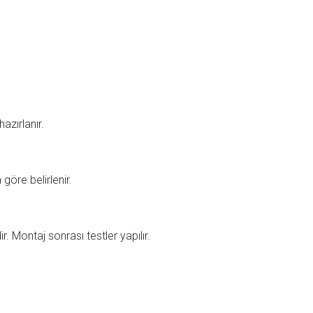
azırlanır.
 göre belirlenir.
. Montaj sonrası testler yapılır.