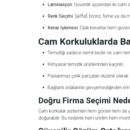
Laminasyon
: Güvenlik açısından iki cam a
Renk Seçimi
: Şeffaf, bronz, füme ya da 
Kenar İşlemesi
: Cilalı kenarlar hem güven
Cam Korkuluklarda Ba
Temizliği sadece nemli bezle ve cam temiz
Kimyasal temizlik ürünlerinden kaçının.
Paslanmaz çelik parçaları düzenli olarak s
Bağlantı vidalarının gevşemediğinden emi
Doğru Firma Seçimi Ned
Cam korkuluk sistemleri hem görsel hem de yapı
doğurabilir. Bu nedenle hem üretim hem montaj