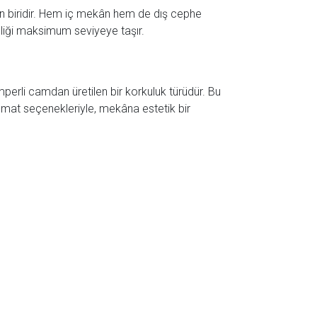
an biridir. Hem iç mekân hem de dış cephe
enliği maksimum seviyeye taşır.
mperli camdan üretilen bir korkuluk türüdür. Bu
a mat seçenekleriyle, mekâna estetik bir