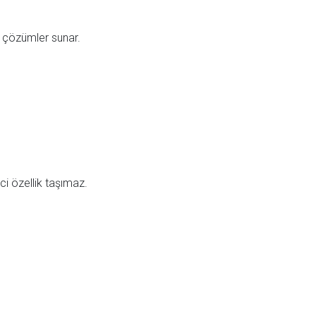
if çözümler sunar.
ci özellik taşımaz.