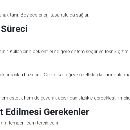
nak tanır. Böylece enerji tasarrufu da sağlar.
 Süreci
nır. Kullanıcının beklentilerine göre sistem seçilir ve teknik çizim h
kipmanları hazırlanır. Camın kalınlığı ve özellikleri kullanım alanına
m estetik hem de güvenlik açısından titizlikle gerçekleştirilmelidir
 Edilmesi Gerekenler
mm temperli cam tercih edilir.