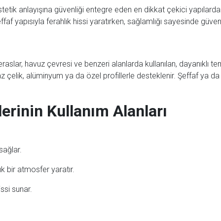
etik anlayışına güvenliği entegre eden en dikkat çekici yapılard
ffaf yapısıyla ferahlık hissi yaratırken, sağlamlığı sayesinde güv
raslar, havuz çevresi ve benzeri alanlarda kullanılan, dayanıklı te
 çelik, alüminyum ya da özel profillerle desteklenir. Şeffaf ya d
rinin Kullanım Alanları
ağlar.
ık bir atmosfer yaratır.
issi sunar.