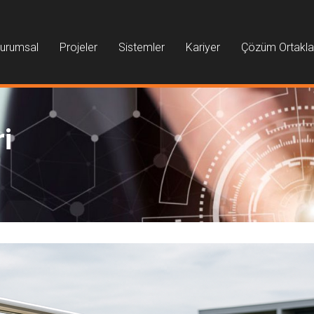
urumsal
Projeler
Sistemler
Kariyer
Çözüm Ortakla
i