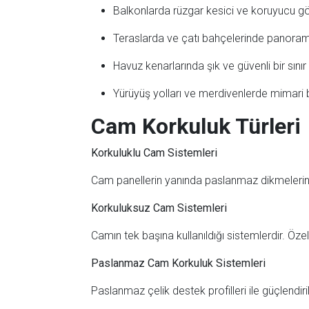
Balkonlarda rüzgar kesici ve koruyucu gö
Teraslarda ve çatı bahçelerinde panoram
Havuz kenarlarında şık ve güvenli bir sınır 
Yürüyüş yolları ve merdivenlerde mimari
Cam Korkuluk Türleri
Korkuluklu Cam Sistemleri
Cam panellerin yanında paslanmaz dikmelerin veya
Korkuluksuz Cam Sistemleri
Camın tek başına kullanıldığı sistemlerdir. Özel
Paslanmaz Cam Korkuluk Sistemleri
Paslanmaz çelik destek profilleri ile güçlendi