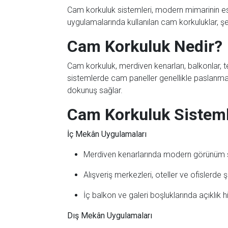
Cam korkuluk sistemleri, modern mimarinin est
uygulamalarında kullanılan cam korkuluklar, şe
Cam Korkuluk Nedir?
Cam korkuluk, merdiven kenarları, balkonlar, te
sistemlerde cam paneller genellikle paslanmaz
dokunuş sağlar.
Cam Korkuluk Sistemle
İç Mekân Uygulamaları
Merdiven kenarlarında modern görünüm s
Alışveriş merkezleri, oteller ve ofislerde ş
İç balkon ve galeri boşluklarında açıklık h
Dış Mekân Uygulamaları