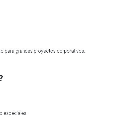
omo para grandes proyectos corporativos.
?
to especiales.