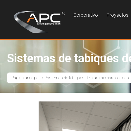
Corporativo
Proyectos
Sistemas de tabiques de
Página principal
Sistemas de tabiques de aluminio para oficinas