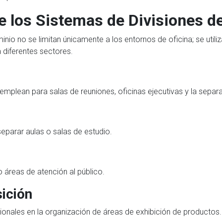
e los Sistemas de Divisiones d
minio no se limitan únicamente a los entornos de oficina; se uti
 diferentes sectores.
mplean para salas de reuniones, oficinas ejecutivas y la separ
separar aulas o salas de estudio.
o áreas de atención al público.
ición
ionales en la organización de áreas de exhibición de productos.