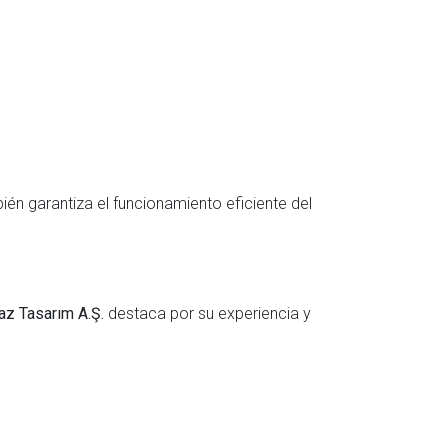
ién garantiza el funcionamiento eficiente del
z Tasarım A.Ş.
destaca por su experiencia y