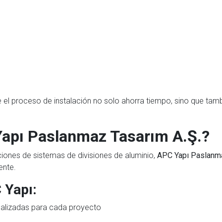
 el proceso de instalación no solo ahorra tiempo, sino que tamb
Yapı Paslanmaz Tasarım A.Ş.?
ciones de sistemas de divisiones de aluminio,
APC Yapı Paslanma
ente.
 Yapı:
nalizadas para cada proyecto