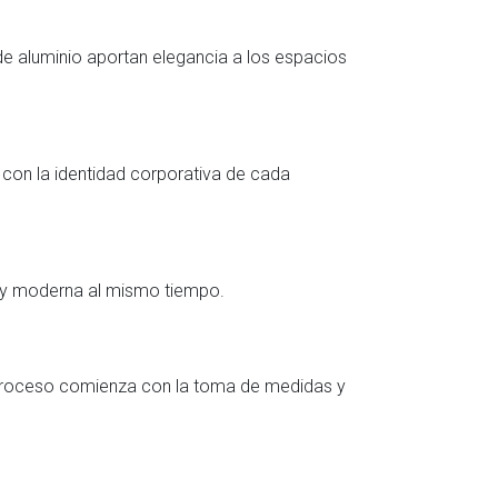
 de aluminio aportan elegancia a los espacios
 con la identidad corporativa de cada
a y moderna al mismo tiempo.
 proceso comienza con la toma de medidas y