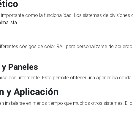
ético
an importante como la funcionalidad. Los sistemas de divisiones
imalista.
diferentes códigos de color RAL para personalizarse de acuerdo
 y Paneles
zarse conjuntamente. Esto permite obtener una apariencia cálid
n y Aplicación
den instalarse en menos tiempo que muchos otros sistemas. El