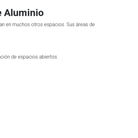
e Aluminio
lizan en muchos otros espacios. Sus áreas de
ación de espacios abiertos.