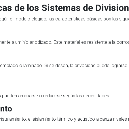
cas de los Sistemas de Divisio
gún el modelo elegido, las características básicas son las sigui
lmente aluminio anodizado. Este material es resistente a la corro
o templado o laminado. Si se desea, la privacidad puede lograrse
as pueden ampliarse o reducirse según las necesidades.
ento
istalamiento, el aislamiento térmico y acústico alcanza nivel