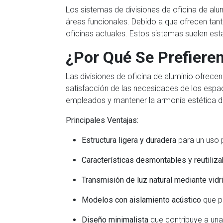
Los sistemas de divisiones de oficina de alum
áreas funcionales. Debido a que ofrecen tan
oficinas actuales. Estos sistemas suelen est
¿Por Qué Se Prefiere
Las divisiones de oficina de aluminio ofrec
satisfacción de las necesidades de los espac
empleados y mantener la armonía estética d
Principales Ventajas:
Estructura ligera y duradera
para un uso 
Características desmontables y reutiliz
Transmisión de luz natural mediante vidr
Modelos con aislamiento acústico
que p
Diseño minimalista
que contribuye a una