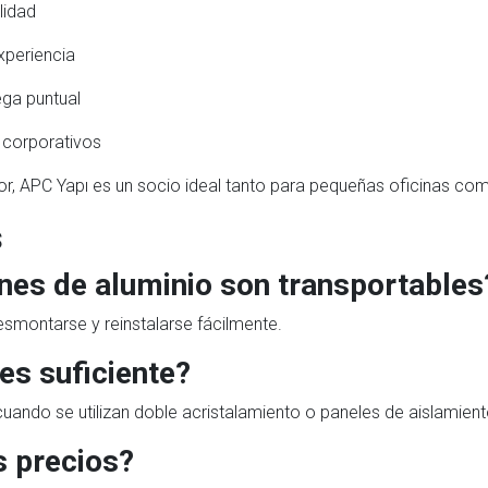
lidad
xperiencia
ega puntual
 corporativos
tor, APC Yapı es un socio ideal tanto para pequeñas oficinas c
s
nes de aluminio son transportables
esmontarse y reinstalarse fácilmente.
es suficiente?
cuando se utilizan doble acristalamiento o paneles de aislamien
 precios?