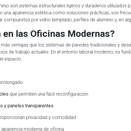
inio son sistemas estructurales ligeros y duraderos utilizados pa
to una apariencia estética como soluciones prácticas, son frec
ar compuestos por vidrio templado, perfiles de aluminio y, en a
n en las Oficinas Modernas?
en más ventajas que los sistemas de paredes tradicionales y de
ios de trabajo actuales. En el entorno laboral moderno, es fun
el espacio.
prolongado
ables
que permiten una fácil reconfiguración
io y paneles transparentes
roporcionan privacidad y comodidad
 apariencia moderna de oficina