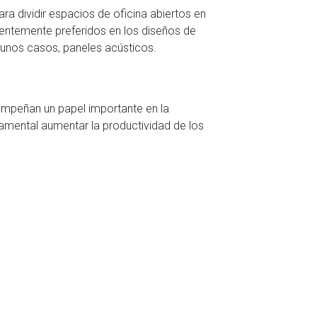
ra dividir espacios de oficina abiertos en
uentemente preferidos en los diseños de
lgunos casos, paneles acústicos.
sempeñan un papel importante en la
damental aumentar la productividad de los