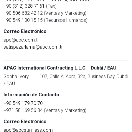
+90 (312) 328-7161
(Fax)
+90 506 682 42 12
(Ventas y Marketing)
+90 549 100 15 15
(Recursos Humanos)
Correo Electrónico
apc@apc.com.tr
satispazarlama@apc.com.tr
APAC International Contracting L.L.C. - Dubái / EAU
Sobha Ivory I – 1107, Calle Al Abraj 32a, Business Bay, Dubái
/ EAU
Información de Contacto
+90 549 179 70 70
+971 58 169 56 34
(Ventas y Marketing)
Correo Electrónico
apc@apcstainless.com