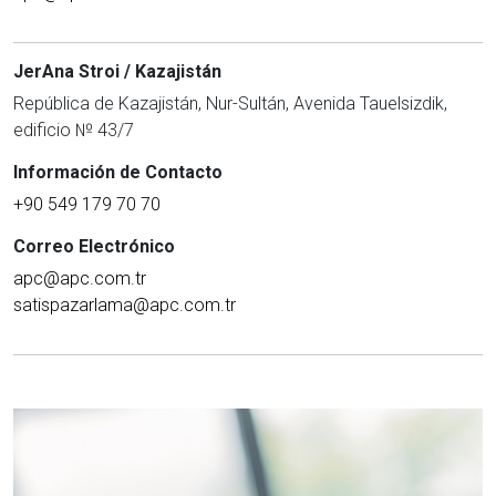
JerAna Stroi / Kazajistán
República de Kazajistán, Nur-Sultán, Avenida Tauelsizdik,
edificio № 43/7
Información de Contacto
+90 549 179 70 70
Correo Electrónico
apc@apc.com.tr
satispazarlama@apc.com.tr