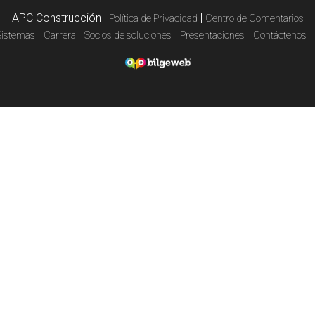
APC Construcción
|
|
Política de Privacidad
Centro de Comentarios
Sistemas
Carrera
Socios de soluciones
Presentaciones
Contáctenos