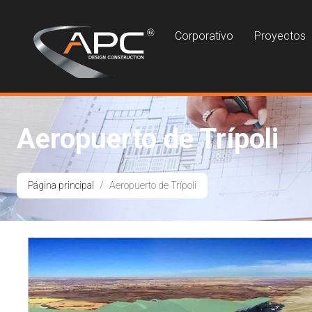
Corporativo
Proyectos
Aeropuerto de Trípoli
Página principal
Aeropuerto de Trípoli