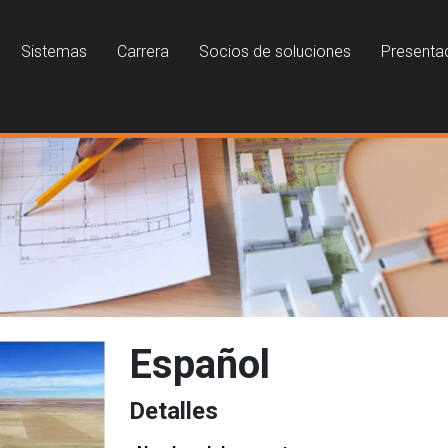
Sistemas
Carrera
Socios de soluciones
Presenta
Español
Detalles