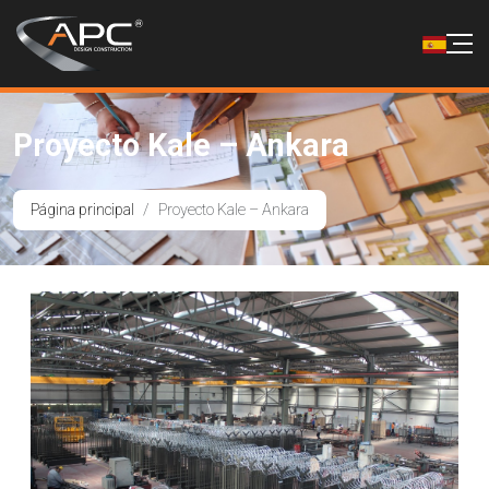
Proyecto Kale – Ankara
Página principal
Proyecto Kale – Ankara