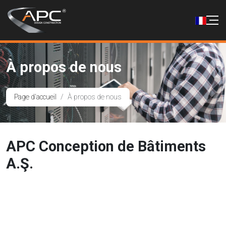
À propos de nous
Page d'accueil
À propos de nous
APC Conception de Bâtiments
A.Ş.