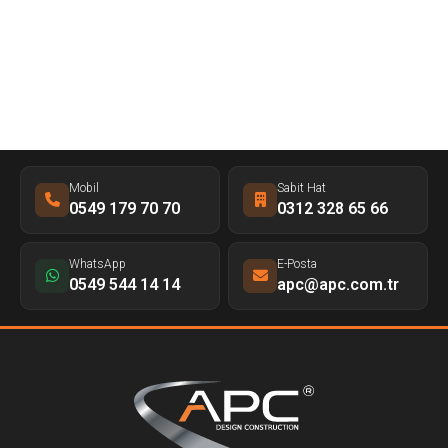
Mobil
Sabit Hat
0549 179 70 70
0312 328 65 66
WhatsApp
E-Posta
0549 544 14 14
apc@apc.com.tr