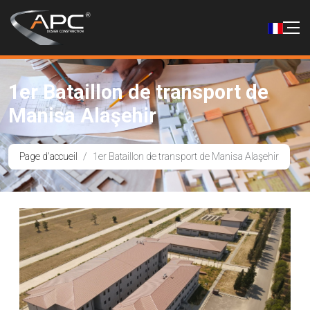
1er Bataillon de transport de
Manisa Alaşehir
Page d'accueil
1er Bataillon de transport de Manisa Alaşehir