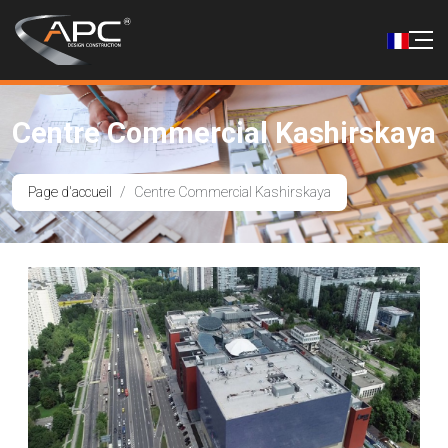
Centre Commercial Kashirskaya
Page d'accueil
Centre Commercial Kashirskaya