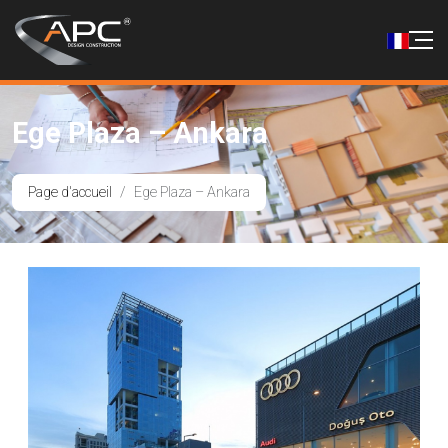
Ege Plaza – Ankara
Page d'accueil
Ege Plaza – Ankara