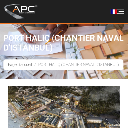
PORT HALIÇ (CHANTIER NAVAL
D’ISTANBUL)
Page d'accueil
PORT HALIÇ (CHANTIER NAVAL D’ISTANBUL)