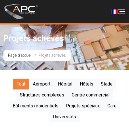
Projets achevés
Page d'accueil
Projets achevés
Tout
Aéroport
Hôpital
Hôtels
Stade
Structures complexes
Centre commercial
Bâtiments résidentiels
Projets spéciaux
Gare
Universités