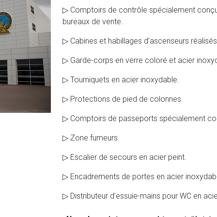
▷ Comptoirs de contrôle spécialement conçus 
bureaux de vente.
▷ Cabines et habillages d’ascenseurs réalisés
▷ Garde-corps en verre coloré et acier inoxy
▷ Tourniquets en acier inoxydable.
▷ Protections de pied de colonnes.
▷ Comptoirs de passeports spécialement conç
▷ Zone fumeurs.
▷ Escalier de secours en acier peint.
▷ Encadrements de portes en acier inoxydabl
▷ Distributeur d’essuie-mains pour WC en acie