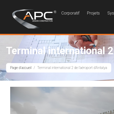
Corporatif
Projets
Sy
Terminal international 2
Page d'accueil
Terminal international 2 de l’aéroport d’Antalya