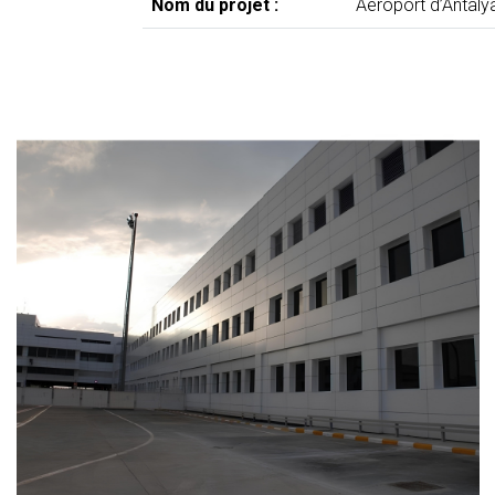
Nom du projet :
Aéroport d’Antalya