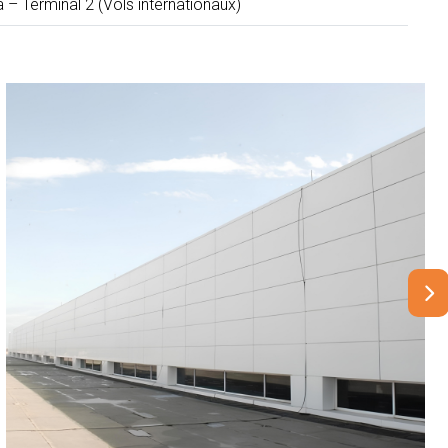
 – Terminal 2 (Vols internationaux)