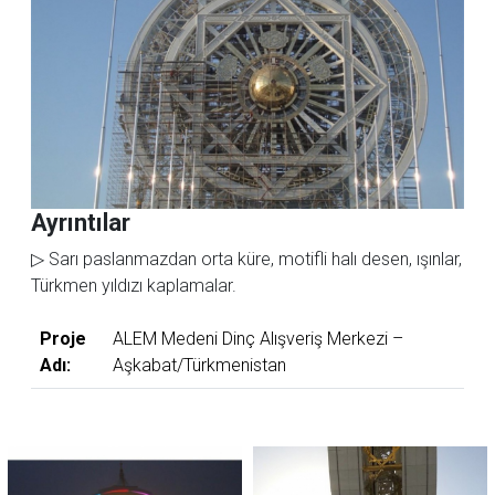
Ayrıntılar
▷ Sarı paslanmazdan orta küre, motifli halı desen, ışınlar,
Türkmen yıldızı kaplamalar.
Proje
ALEM Medeni Dinç Alışveriş Merkezi –
Adı:
Aşkabat/Türkmenistan