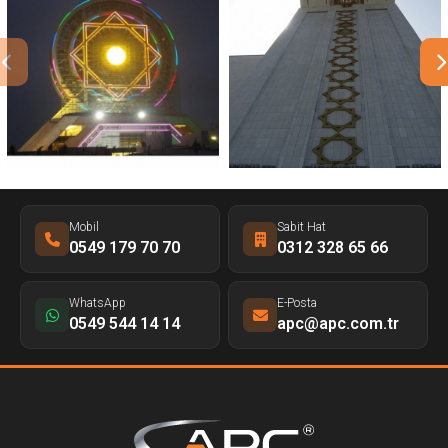
Mobil
Sabit Hat
0549 179 70 70
0312 328 65 66
WhatsApp
E-Posta
0549 544 14 14
apc@apc.com.tr