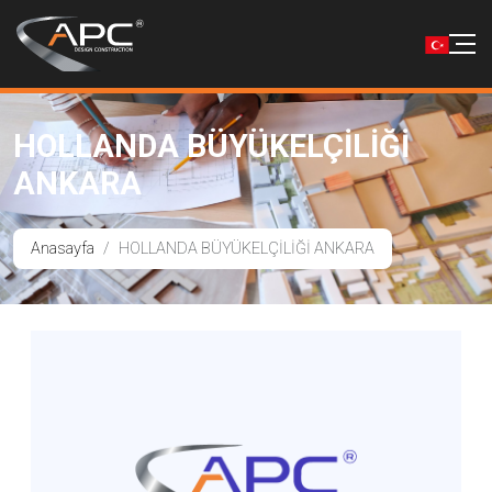
HOLLANDA BÜYÜKELÇİLİĞİ
ANKARA
Anasayfa
HOLLANDA BÜYÜKELÇİLİĞİ ANKARA