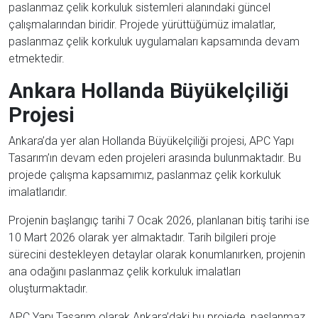
paslanmaz çelik korkuluk sistemleri alanındaki güncel
çalışmalarından biridir. Projede yürüttüğümüz imalatlar,
paslanmaz çelik korkuluk uygulamaları kapsamında devam
etmektedir.
Ankara Hollanda Büyükelçiliği
Projesi
Ankara’da yer alan Hollanda Büyükelçiliği projesi, APC Yapı
Tasarım’ın devam eden projeleri arasında bulunmaktadır. Bu
projede çalışma kapsamımız, paslanmaz çelik korkuluk
imalatlarıdır.
Projenin başlangıç tarihi 7 Ocak 2026, planlanan bitiş tarihi ise
10 Mart 2026 olarak yer almaktadır. Tarih bilgileri proje
sürecini destekleyen detaylar olarak konumlanırken, projenin
ana odağını paslanmaz çelik korkuluk imalatları
oluşturmaktadır.
APC Yapı Tasarım olarak Ankara’daki bu projede, paslanmaz