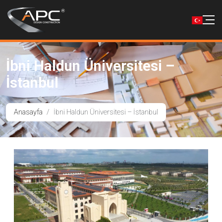
İbni Haldun Üniversitesi –
İstanbul
Anasayfa
İbni Haldun Üniversitesi – İstanbul