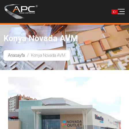
Konya Novada AVM
Anasayfa
Konya Novada AVM