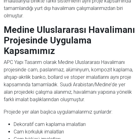
imalatlarıyla birlikte farklı sistemlerin aynı proje kapsamında
tamamlandığı yurt dışı havalimanı çalışmalarımızdan biri
olmuştur.
Medine Uluslararası Havalimanı
Projesinde Uygulama
Kapsamımız
APC Yapı Tasarım olarak Medine Uluslararası Havalimanı
projesinde cam, paslanmaz, alüminyum, kompozit kaplama,
ahşap-akrilik banko, bollard ve stoper imalatlarını aynı proje
kapsamında tamamladık. Suudi Arabistan/Medine’de yer
alan projedeki çalışma alanımız, havalimanı yapısına yönelik
farklı imalat başlıklarından oluşmuştur.
Projede yer alan başlıca uygulamalarımız şunlardır:
Dekoratif cam kaplama imalatları
Cam korkuluk imalatları