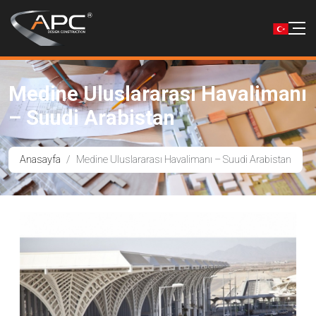
Medine Uluslararası Havalimanı
– Suudi Arabistan
Anasayfa
Medine Uluslararası Havalimanı – Suudi Arabistan