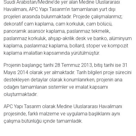
Suudi Arabistan/Medine’de yer alan Medine Uluslararası
Havalimanı, APC Yapı Tasarım’ın tamamlanan yurt dışı
projeleri arasında bulunmaktadır. Projede çalışmalarımız;
dekoratif cam kaplama, cam korkuluk, cam bölücü,
panoramik asansör kaplama, paslanmaz tekmelik,
paslanmaz korkuluk, ahşap-akrilik desk ve banko, alüminyum
kaplama, paslanmaz kaplama, bollard, stoper ve kompozit
kaplama imalatları kapsamında yürütülmüştür.
Projenin başlangıç tarihi 28 Temmuz 2013, bitiş tarihi ise 31
Mayıs 2014 olarak yer almaktadır. Tarih bilgileri proje sürecini
destekleyen detaylar olarak konumlanırken, projenin ana
odağını tamamlanan sistemler ve imalat kapsamı
oluşturmaktadır.
APC Yapı Tasarım olarak Medine Uluslararası Havalimanı
projesinde, farklı malzeme ve uygulama başlıklarını aynı
çalışma bütünlüğü içinde tamamladık.