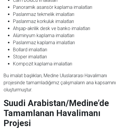
Cam bölücü imalatları
Panoramik asansör kaplama imalatları
Paslanmaz tekmelik imalatları
Paslanmaz korkuluk imalatları
Ahşap-akrilik desk ve banko imalatları
Alüminyum kaplama imalatları
Paslanmaz kaplama imalatları
Bollard imalatları
Stoper imalatları
Kompozit kaplama imalatları
Bu imalat başlıkları, Medine Uluslararası Havalimanı
projesinde tamamladığımız çalışmaların ana kapsamını
oluşturmuştur.
Suudi Arabistan/Medine’de
Tamamlanan Havalimanı
Projesi