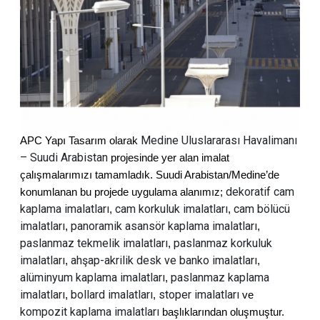
Medine Uluslararası Havalimanı
APC Yapı Tasarım olarak
– Suudi Arabistan
projesinde yer alan imalat
çalışmalarımızı tamamladık. Suudi Arabistan/Medine’de
dekoratif cam
konumlanan bu projede uygulama alanımız;
kaplama imalatları
cam korkuluk imalatları
cam bölücü
,
,
imalatları
panoramik asansör kaplama imalatları
,
,
paslanmaz tekmelik imalatları
paslanmaz korkuluk
,
imalatları
ahşap-akrilik desk ve banko imalatları
,
,
alüminyum kaplama imalatları
paslanmaz kaplama
,
imalatları
bollard imalatları
stoper imalatları
,
,
ve
kompozit kaplama imalatları
başlıklarından oluşmuştur.