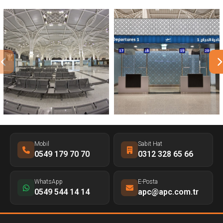
Mobil
Sabit Hat
0549 179 70 70
0312 328 65 66
WhatsApp
E-Posta
0549 544 14 14
apc@apc.com.tr