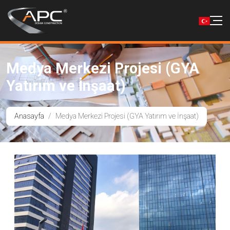
Medya Merkezi Projesi (GYA
Yatırım ve İnşaat)
Anasayfa
Medya Merkezi Projesi (GYA Yatırım ve İnşaat)