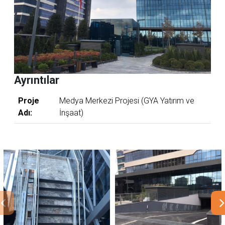
Ayrıntılar
Proje
Medya Merkezi Projesi (GYA Yatırım ve
Adı:
İnşaat)