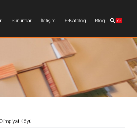
rı
Sunumlar
İletişim
E-Katalog
Blog
Olimpiyat Köyü