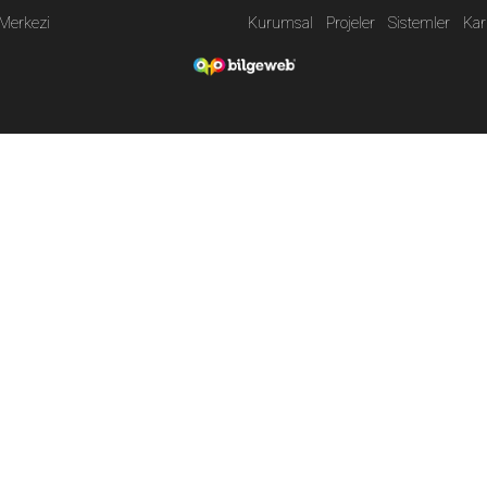
 Merkezi
Kurumsal
Projeler
Sistemler
Kar