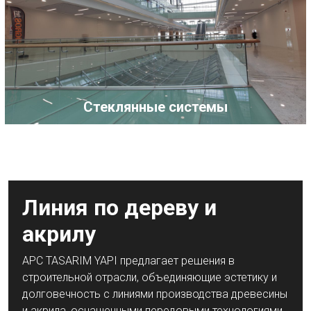
Деревянно-акриловые системы
Линия по дереву и
акрилу
APC TASARIM YAPI предлагает решения в
строительной отрасли, объединяющие эстетику и
долговечность с линиями производства древесины
и акрила, оснащенными передовыми технологиями