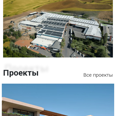
возобновляемых источников энергии, а также
строго управляем отходами для минимизации
производственных отходов. Мы придаем большое
значение использованию экологически чистых
материалов в наших проектах. Такие материалы,
как нержавеющая сталь, стекло, дерево и акрил,
выбираются за их долговечность и возможность
переработки, что позволяет нам предоставлять
эстетичные и долговечные решения, выполняя
нашу ответственность перед природой. Наш
подход к устойчивому развитию не ограничивается
Проекты
удовлетворением сегодняшних потребност...
Все проекты