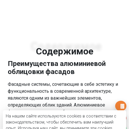
Художественное произведение
аэропорта Стамбула
Содержимое
Преимущества алюминиевой
облицовки фасадов
Фасадные системы, сочетающие в себе эстетику и
функциональность в современной архитектуре,
являются одним из важнейших элементов,
определяющих облик зданий. Алюминиевое
фасадное остекление и облицовка — это
На нашем сайте используются cookies в соответствии с
незаменимое решение современной архитектуры,
законодательством, чтобы обеспечить вам наилучший
которое часто предпочитают как в коммерческих
опыт. Используя наш сайт, вы принимаете эти cookies.