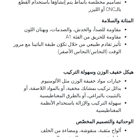
تصاميم مخصّصة بأنماط يتم إنشاؤها باستخدام القطع
بالـCNC أو الليزر.
المتانة والسلامة
مقاومة للصدأ، والخدش، والصدمات، وبهتان اللون.
مقاومة للحريق من الفئة A1.
تأثير تقادم طبيعي من خلال تكوّن طبقة الباتينا مع مرور
الوقت (النحاس/النحاس الأصفر).
هيكل خفيف الوزن وسهولة التركيب
خيارات مواد خفيفة الوزن مثل الألومنيوم.
بدائل تركيب بمشابك مخفية، أو بالمواد اللاصقة، أو
بالتثبيت بالبراغي، أو بالطرق المغناطيسية.
سهولة التركيب والإزالة باستخدام الأنظمة
المغناطيسية.
الوحداتية والتصميم المخصّص
ألواح مثقبة، منقوشة، ومضاءة من الخلف.