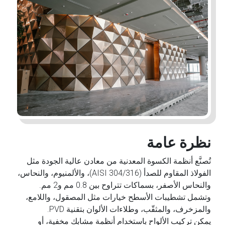
نظرة عامة
تُصنَّع أنظمة الكسوة المعدنية من معادن عالية الجودة مثل
الفولاذ المقاوم للصدأ (AISI 304/316)، والألمنيوم، والنحاس،
والنحاس الأصفر، بسماكات تتراوح بين 0.8 مم و2 مم.
وتشمل تشطيبات الأسطح خيارات مثل المصقول، واللامع،
والمزخرف، والمثقّب، وطلاءات الألوان بتقنية PVD.
يمكن تركيب الألواح باستخدام أنظمة مشابك مخفية، أو