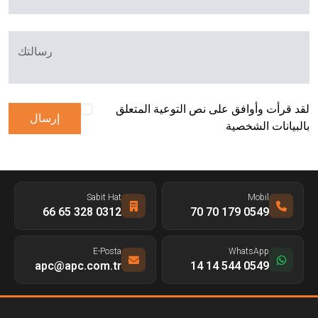
رسالتك
لقد قرأت وأوافق على نص التوعية المتعلق
إرسال
بالبيانات الشخصية
Sabit Hat
Mobil
0312 328 65 66
0549 179 70 70
E-Posta
WhatsApp
apc@apc.com.tr
0549 544 14 14