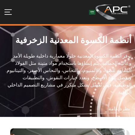
أنظمة الكسوة المعدنية الزخرفية
توفر أنظمة الكسوة المعدنية حلولًا معمارية داخلية طويلة الأمد
وعالية الجمالية، يتم إنشاؤها باستخدام مواد متينة مثل الفولاذ
المقاوم للصدأ، والألمنيوم، والنحاس، والنحاس الأصفر، والتيتانيوم.
وبفضل تنوّع الأسطح، وتعدد خيارات النقوش، والتطبيقات
الوظيفية، فهي تُفضَّل بشكل متكرر في مشاريع التصميم الداخلي
الراقية.
نظرة عامة