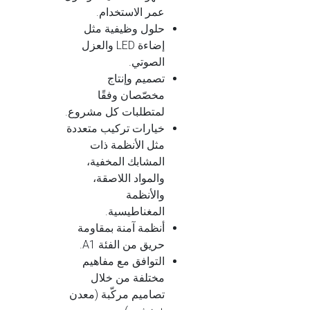
عمر الاستخدام.
حلول وظيفية مثل
إضاءة LED والعزل
الصوتي.
تصميم وإنتاج
مخصّصان وفقًا
لمتطلبات كل مشروع.
خيارات تركيب متعددة
مثل الأنظمة ذات
المشابك المخفية،
والمواد اللاصقة،
والأنظمة
المغناطيسية.
أنظمة آمنة بمقاومة
حريق من الفئة A1.
التوافق مع مفاهيم
مختلفة من خلال
تصاميم مركّبة (معدن