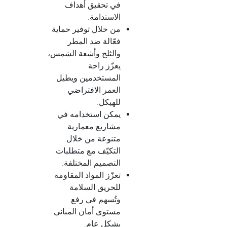
في تحقيق أهداف
الاستدامة.
من خلال توفير حماية
فعّالة ضد المطر
والثلج وأشعة الشمس،
يعزّز راحة
المستخدمين ويطيل
العمر الافتراضي
للهيكل.
يمكن استخدامه في
مشاريع معمارية
متنوعة من خلال
التكيّف مع متطلبات
التصميم المختلفة.
تعزّز المواد المقاومة
للحريق السلامة
وتُسهم في رفع
مستوى أمان المباني
بشكل عام.