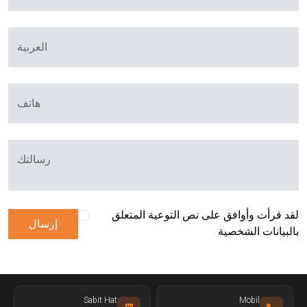
العربية
هاتف
رسالتك
لقد قرأت وأوافق على نص التوعية المتعلق
إرسال
بالبيانات الشخصية
Sabit Hat
Mobil