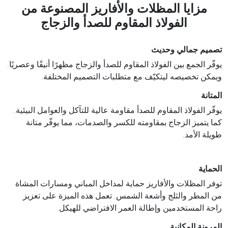
مزايا المظلات والأفاريز المصنوعة من
الفولاذ المقاوم للصدأ والزجاج
تصميم جمالي وحديث
يوفّر الجمع بين الفولاذ المقاوم للصدأ والزجاج مظهرًا أنيقًا وعصريًا.
ويمكن تخصيصه ليتكيّف مع متطلبات التصميم المختلفة.
المتانة
يوفّر الفولاذ المقاوم للصدأ مقاومة عالية للتآكل والعوامل البيئية.
كما يتميز الزجاج بمقاومته للكسر والصدمات، مما يوفّر متانة
طويلة الأمد.
الحماية
توفر المظلات والأفاريز حماية لمداخل المباني ومسارات المشاة
من المطر والثلج وأشعة الشمس. تعمل هذه الميزة على تعزيز
راحة المستخدمين وإطالة العمر الافتراضي للهيكل.
المرونة المكانية