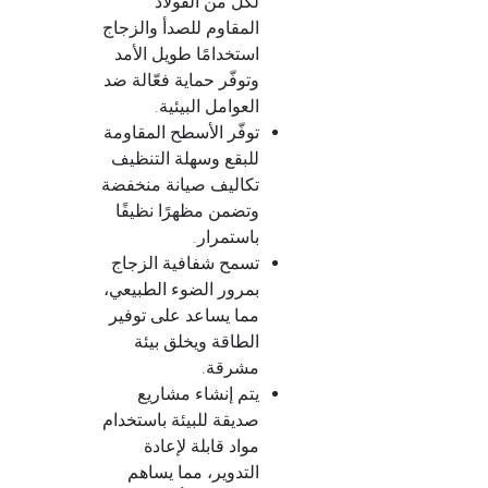
لكلٍّ من الفولاذ
المقاوم للصدأ والزجاج
استخدامًا طويل الأمد
وتوفّر حماية فعّالة ضد
العوامل البيئية.
توفّر الأسطح المقاومة
للبقع وسهلة التنظيف
تكاليف صيانة منخفضة
وتضمن مظهرًا نظيفًا
باستمرار.
تسمح شفافية الزجاج
بمرور الضوء الطبيعي،
مما يساعد على توفير
الطاقة ويخلق بيئة
مشرقة.
يتم إنشاء مشاريع
صديقة للبيئة باستخدام
مواد قابلة لإعادة
التدوير، مما يساهم