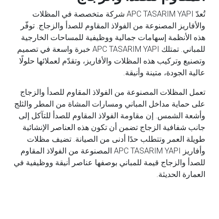
تُعدّ APC TASARIM YAPI شركة متخصصة في المظلات
والأفاريز المصنوعة من الفولاذ المقاوم للصدأ والزجاج. توفّر
هذه الأنظمة إسهامات جمالية ووظيفية للمساحات الخارجية
للمباني. تمتلك APC TASARIM YAPI خبرة واسعة في تصميم
وتصنيع وتركيب هذه المظلات والأفاريز، وتقدّم لعملائها حلولًا
عالية الجودة، متينة وأنيقة.
تعمل المظلات المصنوعة من الفولاذ المقاوم للصدأ والزجاج
على حماية مداخل المباني ومسارات المشاة من المطر والثلج
وأشعة الشمس. إن مقاومة الفولاذ المقاوم للصدأ للتآكل إلى
جانب شفافية الزجاج تضمن أن تكون هذه العناصر الإنشائية
طويلة العمر وتتطلب حدًا أدنى من الصيانة. تضيف مظلات
وأفاريز APC TASARIM YAPI المصنوعة من الفولاذ المقاوم
للصدأ والزجاج قيمة للمباني بوصفها عناصر أنيقة ووظيفية في
العمارة الحديثة.