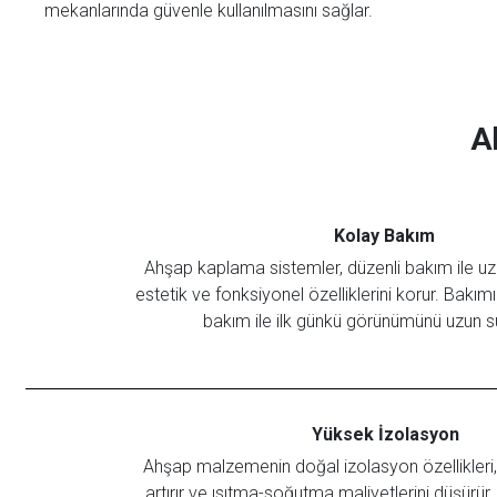
mekanlarında güvenle kullanılmasını sağlar.
A
Kolay Bakım
Ahşap kaplama sistemler, düzenli bakım ile uz
estetik ve fonksiyonel özelliklerini korur. Bakım
bakım ile ilk günkü görünümünü uzun s
Yüksek İzolasyon
Ahşap malzemenin doğal izolasyon özellikleri, en
artırır ve ısıtma-soğutma maliyetlerini düşürür.