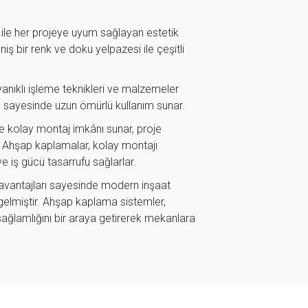
ri ile her projeye uyum sağlayan estetik
ş bir renk ve doku yelpazesi ile çeşitli
nıklı işleme teknikleri ve malzemeler
lığı sayesinde uzun ömürlü kullanım sunar.
 ve kolay montaj imkânı sunar, proje
ür. Ahşap kaplamalar, kolay montajı
 iş gücü tasarrufu sağlarlar.
 avantajları sayesinde modern inşaat
 gelmiştir. Ahşap kaplama sistemler,
sağlamlığını bir araya getirerek mekanlara