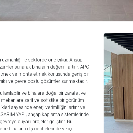
zmanlığı ile sektörde öne çıkar. Ahşap
ümler sunarak binaların değerini artırır. APC
etmek ve monte etmek konusunda geniş bir
yanıklı ve çevre dostu çözümler sunmaktadır.
nılabilir ve binalara doğal bir zarafet ve
 mekanlara zarif ve sofistike bir görünüm
eri sayesinde enerji verimliliğini artırır ve
 TASARIM YAPI, ahşap kaplama sistemlerinde
evreye duyarlı projeler geliştirir. Bu
lece binaların dış cephelerinde ve iç