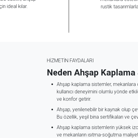
n ideal kılar.
rustik tasarımlar
HİZMETİN FAYDALARI
Neden Ahşap Kaplama 
Ahşap kaplama sistemler, mekanlara d
kullanıcı deneyimini olumlu yönde etk
ve konfor getirir.
Ahşap, yenilenebilir bir kaynak olup çev
Bu özellik, yeşil bina sertifikaları ve çev
Ahşap kaplama sistemlerin yüksek izolasy
ve mekanların ısıtma-soğutma maliyet