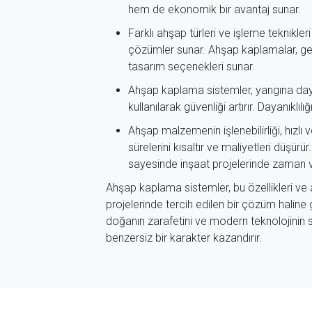
hem de ekonomik bir avantaj sunar.
Farklı ahşap türleri ve işleme teknikle
çözümler sunar. Ahşap kaplamalar, geni
tasarım seçenekleri sunar.
Ahşap kaplama sistemler, yangına daya
kullanılarak güvenliği artırır. Dayanıklı
Ahşap malzemenin işlenebilirliği, hızlı
sürelerini kısaltır ve maliyetleri düşür
sayesinde inşaat projelerinde zaman ve
Ahşap kaplama sistemler, bu özellikleri ve
projelerinde tercih edilen bir çözüm haline
doğanın zarafetini ve modern teknolojinin 
benzersiz bir karakter kazandırır.