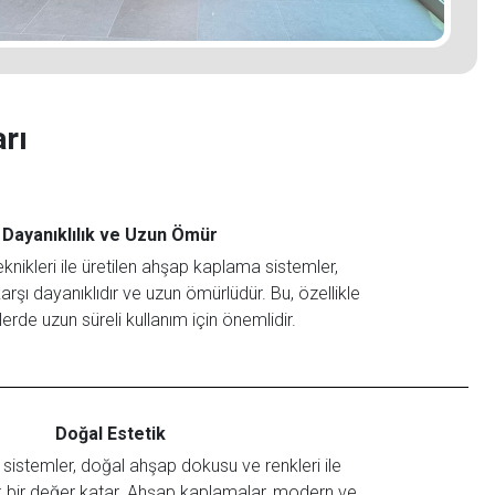
rı
Dayanıklılık ve Uzun Ömür
knikleri ile üretilen ahşap kaplama sistemler,
arşı dayanıklıdır ve uzun ömürlüdür. Bu, özellikle
erde uzun süreli kullanım için önemlidir.
Doğal Estetik
istemler, doğal ahşap dokusu ve renkleri ile
 bir değer katar. Ahşap kaplamalar, modern ve