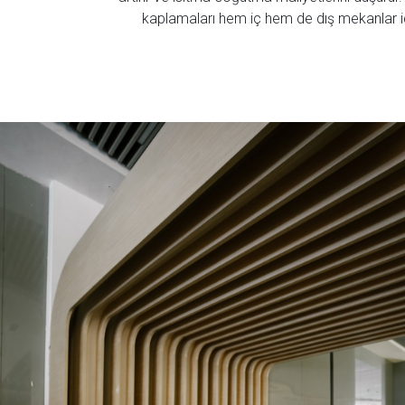
kaplamaları hem iç hem de dış mekanlar içi