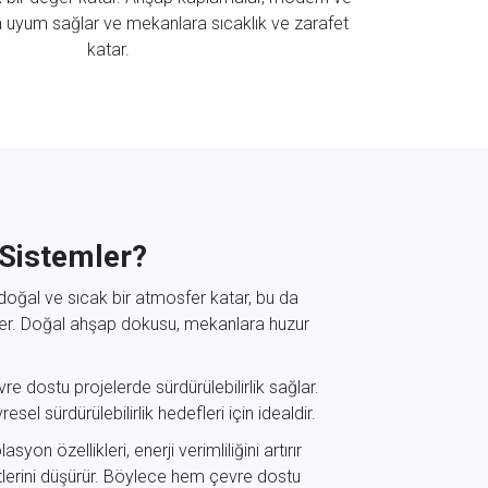
la uyum sağlar ve mekanlara sıcaklık ve zarafet
katar.
Sistemler?
oğal ve sıcak bir atmosfer katar, bu da
iler. Doğal ahşap dokusu, mekanlara huzur
re dostu projelerde sürdürülebilirlik sağlar.
resel sürdürülebilirlik hedefleri için idealdir.
on özellikleri, enerji verimliliğini artırır
lerini düşürür. Böylece hem çevre dostu