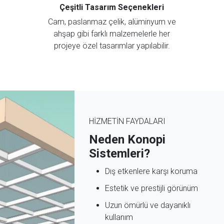
Çeşitli Tasarım Seçenekleri
Cam, paslanmaz çelik, alüminyum ve
ahşap gibi farklı malzemelerle her
projeye özel tasarımlar yapılabilir.
HİZMETİN FAYDALARI
Neden Konopi
Sistemleri?
Dış etkenlere karşı koruma
Estetik ve prestijli görünüm
Uzun ömürlü ve dayanıklı
kullanım