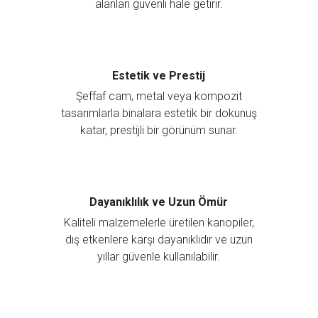
alanları güvenli hale getirir.
Estetik ve Prestij
Şeffaf cam, metal veya kompozit
tasarımlarla binalara estetik bir dokunuş
katar, prestijli bir görünüm sunar.
Dayanıklılık ve Uzun Ömür
Kaliteli malzemelerle üretilen kanopiler,
dış etkenlere karşı dayanıklıdır ve uzun
yıllar güvenle kullanılabilir.