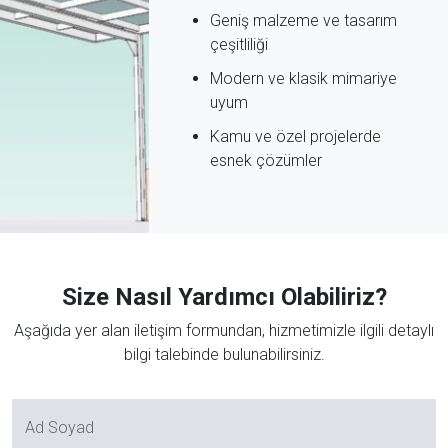
Geniş malzeme ve tasarım
çeşitliliği
Modern ve klasik mimariye
uyum
Kamu ve özel projelerde
esnek çözümler
Size Nasıl Yardımcı Olabiliriz?
Aşağıda yer alan iletişim formundan, hizmetimizle ilgili detaylı
bilgi talebinde bulunabilirsiniz.
Ad Soyad