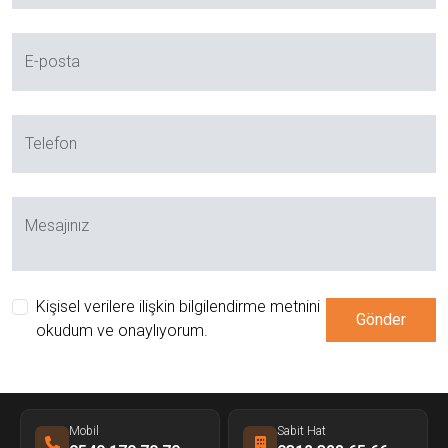
E-posta
Telefon
Mesajınız
Kişisel verilere ilişkin bilgilendirme metnini
Gönder
okudum ve onaylıyorum.
Mobil
Sabit Hat