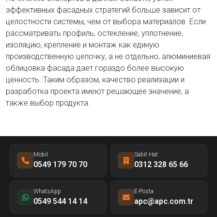
эффективных фасадных стратегий больше зависит от
целостности системы, чем от выбора материалов. Если
рассматривать профиль, остекление, уплотнение,
изоляцию, крепление и монтаж как единую
производственную цепочку, а не отдельно, алюминиевая
облицовка фасада дает гораздо более высокую
ценность. Таким образом, качество реализации и
разработка проекта имеют решающее значение, а
также выбор продукта.
Mobil
Sabit Hat
0549 179 70 70
0312 328 65 66
WhatsApp
E-Posta
0549 544 14 14
apc@apc.com.tr