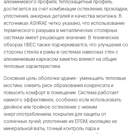
алюминиевого профиля; теплозащитный профиль
достигается за счет комбинации остекления, прокладки,
уплотнения, анкерных деталей и качества монтажа. В
источниках ASHRAE четко указано, что использование
термического разрыва в металлических столярных
системах имеет решающее значение. В технических
обзорах IIBEC также подчеркивается, что улучшения со
стороны стекла и рамы в системах навесных стен с
алюминиевым каркасом заметно влияют на общие
тепловые характеристики.
Основная цель оболочки здания - уменьшить тепловые
мостики, снизить риск образования конденсата и
повысить комфорт в помещении. Система работает
намного эффективнее, особенно если использовать
двойное или тройное остекление с низким
энергопотреблением, покрытия для защиты от
солнечных лучей, уплотнение из EPDM, изоляцию из
минеральной ваты, точный контроль пара и