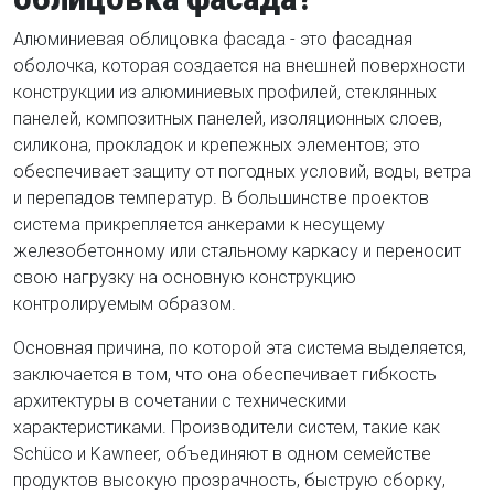
Алюминиевая облицовка фасада - это фасадная
оболочка, которая создается на внешней поверхности
конструкции из алюминиевых профилей, стеклянных
панелей, композитных панелей, изоляционных слоев,
силикона, прокладок и крепежных элементов; это
обеспечивает защиту от погодных условий, воды, ветра
и перепадов температур. В большинстве проектов
система прикрепляется анкерами к несущему
железобетонному или стальному каркасу и переносит
свою нагрузку на основную конструкцию
контролируемым образом.
Основная причина, по которой эта система выделяется,
заключается в том, что она обеспечивает гибкость
архитектуры в сочетании с техническими
характеристиками. Производители систем, такие как
Schüco и Kawneer, объединяют в одном семействе
продуктов высокую прозрачность, быструю сборку,