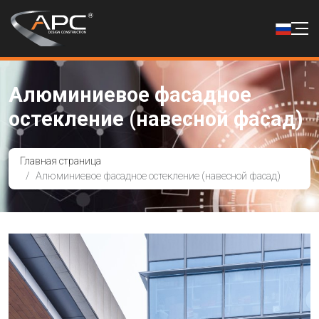
Алюминиевое фасадное
остекление (навесной фасад)
Главная страница
Алюминиевое фасадное остекление (навесной фасад)