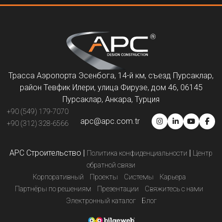
Трасса Аэропорта Эсенбога, 14-й км, съезд Пурсаклар,
район Тевфик Илери, улица Фирузе, дом 46, 06145
Пурсаклар, Анкара, Турция
+90 (549) 179-7070
apc@apc.com.tr
+90 (312) 328-6566
APC Строительство
|
|
Политика конфиденциальности
Центр
обратной связи
Корпоративный
Проекты
Системы
Карьера
Партнёры по решениям
Презентации
Свяжитесь с нами
Электронный каталог
Блог