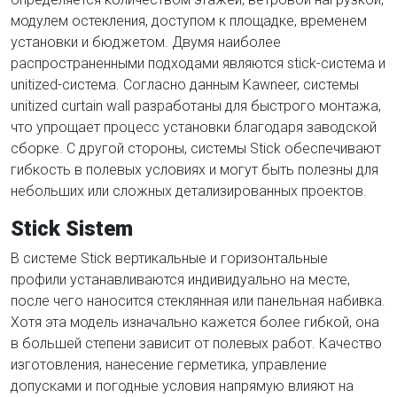
модулем остекления, доступом к площадке, временем
установки и бюджетом. Двумя наиболее
распространенными подходами являются stick-система и
unitized-система. Согласно данным Kawneer, системы
unitized curtain wall разработаны для быстрого монтажа,
что упрощает процесс установки благодаря заводской
сборке. С другой стороны, системы Stick обеспечивают
гибкость в полевых условиях и могут быть полезны для
небольших или сложных детализированных проектов.
Stick Sistem
В системе Stick вертикальные и горизонтальные
профили устанавливаются индивидуально на месте,
после чего наносится стеклянная или панельная набивка.
Хотя эта модель изначально кажется более гибкой, она
в большей степени зависит от полевых работ. Качество
изготовления, нанесение герметика, управление
допусками и погодные условия напрямую влияют на