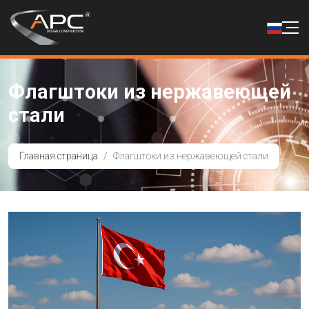
Флагштоки из нержавеющей
стали
Главная страница
Флагштоки из нержавеющей стали