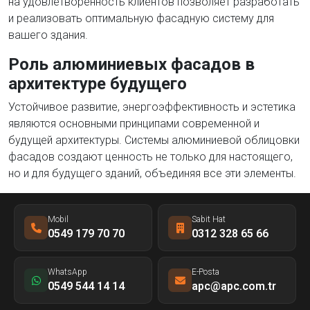
на удовлетворённость клиентов позволяет разработать
и реализовать оптимальную фасадную систему для
вашего здания.
Роль алюминиевых фасадов в
архитектуре будущего
Устойчивое развитие, энергоэффективность и эстетика
являются основными принципами современной и
будущей архитектуры. Системы алюминиевой облицовки
фасадов создают ценность не только для настоящего,
но и для будущего зданий, объединяя все эти элементы.
Mobil
Sabit Hat
0549 179 70 70
0312 328 65 66
WhatsApp
E-Posta
0549 544 14 14
apc@apc.com.tr