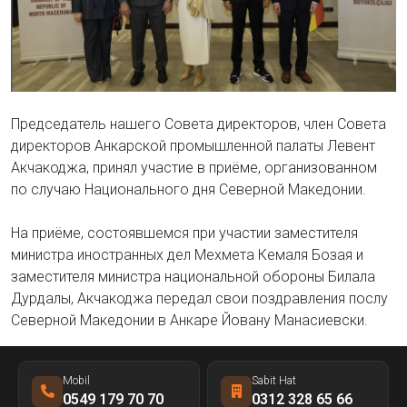
Председатель нашего Совета директоров, член Совета
директоров Анкарской промышленной палаты Левент
Акчакоджа, принял участие в приёме, организованном
по случаю Национального дня Северной Македонии.
На приёме, состоявшемся при участии заместителя
министра иностранных дел Мехмета Кемаля Бозая и
заместителя министра национальной обороны Билала
Дурдалы, Акчакоджа передал свои поздравления послу
Северной Македонии в Анкаре Йовану Манасиевски.
Mobil
Sabit Hat
0549 179 70 70
0312 328 65 66