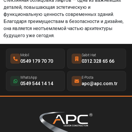
Стеклянная облицовка лифтов — одна из важнейших
деталей, повышающая эстетическую и
функциональную ценность современных зданий.
Благодаря преимуществам в безопасности и дизайне,
она является неотъемлемой частью архитектуры
будущего уже сегодня.
Mobil
Sabit Hat
0549 179 70 70
0312 328 65 66
WhatsApp
E-Posta
0549 544 14 14
apc@apc.com.tr