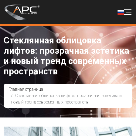
Стеклянная облицовка
лифтов: прозрачная эстетика
и новый тренд современных
пространств
Главная страница
Стеклянная облицовка лифтов: прозрачная эстетика и
новый тренд современных пространств