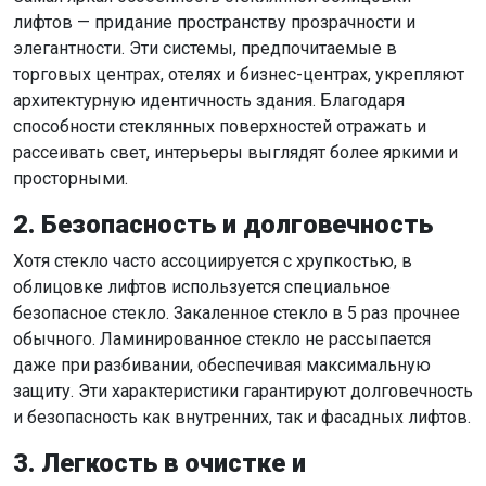
лифтов — придание пространству прозрачности и
элегантности. Эти системы, предпочитаемые в
торговых центрах, отелях и бизнес-центрах, укрепляют
архитектурную идентичность здания. Благодаря
способности стеклянных поверхностей отражать и
рассеивать свет, интерьеры выглядят более яркими и
просторными.
2. Безопасность и долговечность
Хотя стекло часто ассоциируется с хрупкостью, в
облицовке лифтов используется специальное
безопасное стекло. Закаленное стекло в 5 раз прочнее
обычного. Ламинированное стекло не рассыпается
даже при разбивании, обеспечивая максимальную
защиту. Эти характеристики гарантируют долговечность
и безопасность как внутренних, так и фасадных лифтов.
3. Легкость в очистке и