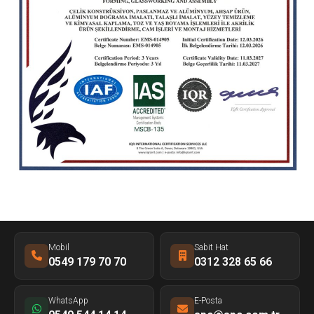
Mobil
Sabit Hat
0549 179 70 70
0312 328 65 66
WhatsApp
E-Posta