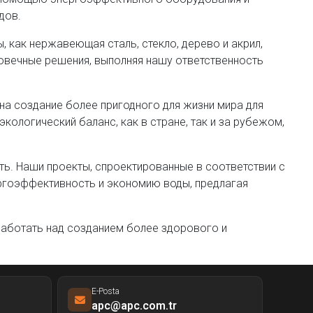
дов.
 как нержавеющая сталь, стекло, дерево и акрил,
говечные решения, выполняя нашу ответственность
на создание более пригодного для жизни мира для
ологический баланс, как в стране, так и за рубежом,
ть. Наши проекты, спроектированные в соответствии с
ргоэффективность и экономию воды, предлагая
работать над созданием более здорового и
E-Posta
apc@apc.com.tr