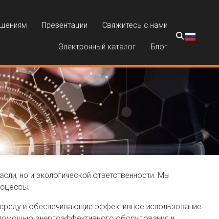
ешениям
Презентации
Свяжитесь с нами
Электронный каталог
Блог
асли, но и экологической ответственности. Мы
роцессы.
 среду и обеспечивающие эффективное использование
 помощью энергоэффективного оборудования и