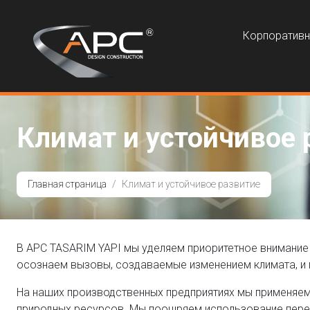
Корпоратив
Климат и устойчивое 
Главная страница
Климат и устойчивое развитие
В APC TASARIM YAPI мы уделяем приоритетное внимание 
осознаем вызовы, создаваемые изменением климата, и 
На наших производственных предприятиях мы применя
природных ресурсов. Мы поощряем использование пер