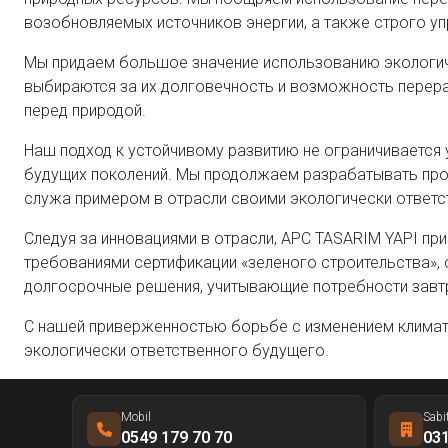
возобновляемых источников энергии, а также строго у
Мы придаем большое значение использованию экологичес
выбираются за их долговечность и возможность перера
перед природой.
Наш подход к устойчивому развитию не ограничивается 
будущих поколений. Мы продолжаем разрабатывать проек
служа примером в отрасли своими экологически ответс
Следуя за инновациями в отрасли, APC TASARIM YAPI пр
требованиями сертификации «зеленого строительства»,
долгосрочные решения, учитывающие потребности завт
С нашей приверженностью борьбе с изменением климата
экологически ответственного будущего.
Mobil
Sabi
0549 179 70 70
031