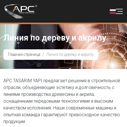
Линия по дереву и акрилу
Главная страница
Линия по дереву и акрилу
APC TASARIM YAPI предлагает решения в строительной
отрасли, объединяющие эстетику и долговечность с
линиями производства древесины и акрила,
оснащенными передовыми технологиями и высоким
качеством исполнения. Наши современные машины и
опытная команда гарантируют превосходное качество
продукции.