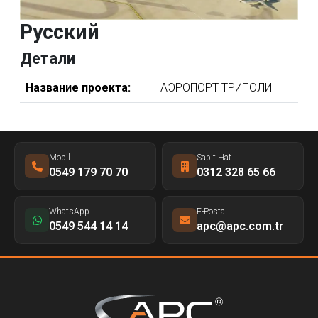
Русский
Детали
Название проекта:
АЭРОПОРТ ТРИПОЛИ
Mobil
Sabit Hat
0549 179 70 70
0312 328 65 66
WhatsApp
E-Posta
0549 544 14 14
apc@apc.com.tr