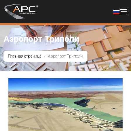
Аэропорт Триполи
Главная страница
Аэропорт Триполи