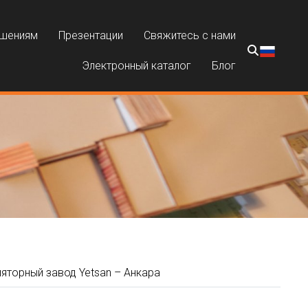
ешениям
Презентации
Свяжитесь с нами
Электронный каталог
Блог
яторный завод Yetsan – Анкара