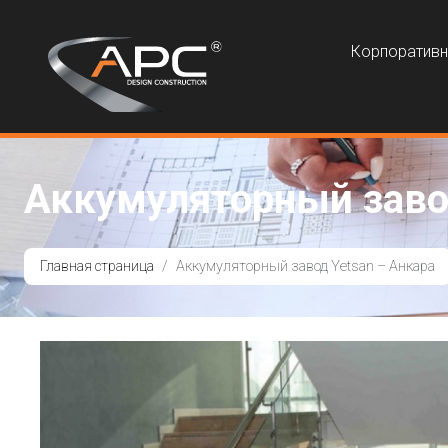
Корпоратив
Аккумуляторный завод
Главная страница
Аккумуляторный завод Yetsan – Анкара