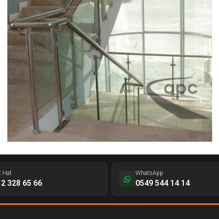
t Hat
WhatsApp
2 328 65 66
0549 544 14 14