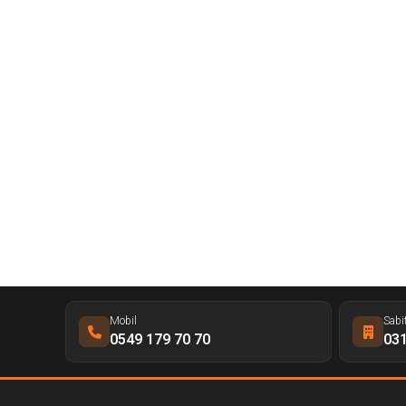
Mobil
Sabi
0549 179 70 70
031