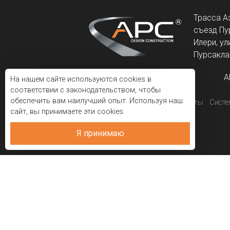
Трасса А
съезд Пу
Илери, ул
Пурсаклар
A
На нашем сайте используются cookies в
соответствии с законодательством, чтобы
обеспечить вам наилучший опыт. Используя наш
Корпоративный
Проекты
Сист
сайт, вы принимаете эти cookies.
Я принимаю