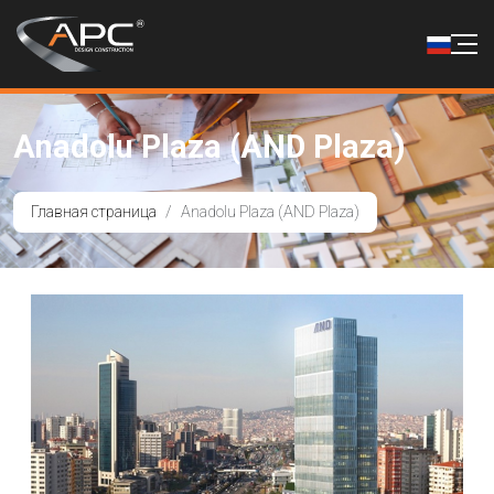
Anadolu Plaza (AND Plaza)
Главная страница
Anadolu Plaza (AND Plaza)