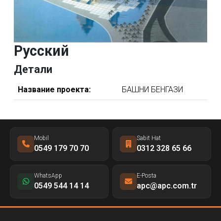
Русский
Детали
Название проекта:
БАШНИ БЕНГАЗИ
Mobil
Sabit Hat
0549 179 70 70
0312 328 65 66
WhatsApp
E-Posta
0549 544 14 14
apc@apc.com.tr