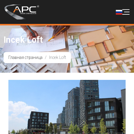
Incek Loft
Главная страница
Incek Loft