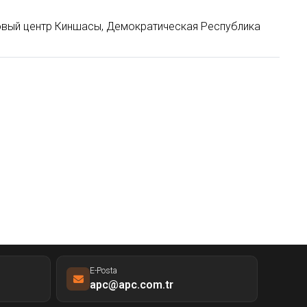
вый центр Киншасы, Демократическая Республика
E-Posta
apc@apc.com.tr