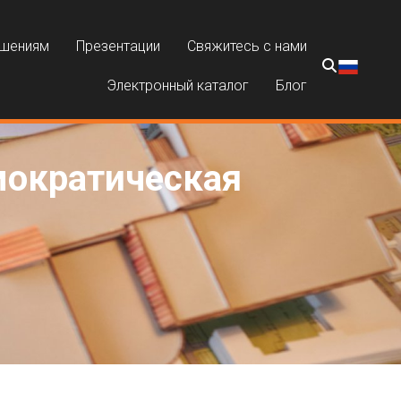
ешениям
Презентации
Свяжитесь с нами
Электронный каталог
Блог
мократическая