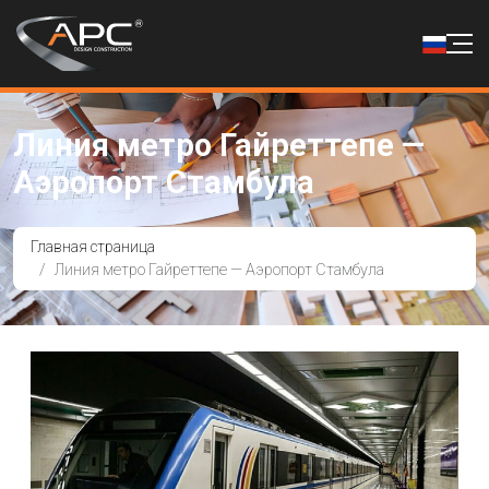
Линия метро Гайреттепе —
Аэропорт Стамбула
Главная страница
Линия метро Гайреттепе — Аэропорт Стамбула