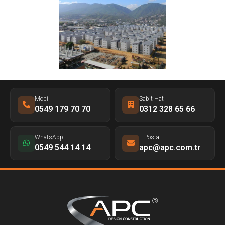
Mobil
Sabit Hat
0549 179 70 70
0312 328 65 66
WhatsApp
E-Posta
0549 544 14 14
apc@apc.com.tr