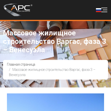
Массовое жилищное
строительство Варгас, фаза 3
– Венесуэла
Главная страница
Массовое жилищное строительство Варгас, фаза 3 –
Венесуэла