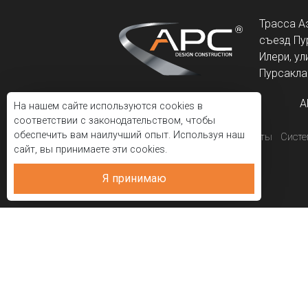
Трасса А
съезд Пу
Илери, ул
Пурсаклар
A
На нашем сайте используются cookies в
соответствии с законодательством, чтобы
обеспечить вам наилучший опыт. Используя наш
Корпоративный
Проекты
Сист
сайт, вы принимаете эти cookies.
Я принимаю