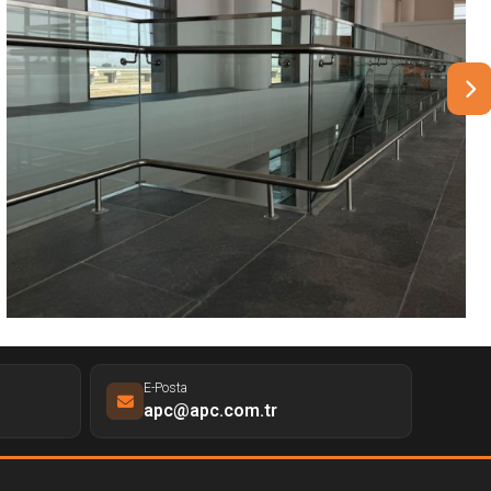
E-Posta
apc@apc.com.tr