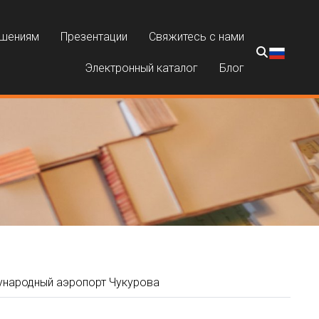
ешениям
Презентации
Свяжитесь с нами
Электронный каталог
Блог
народный аэропорт Чукурова