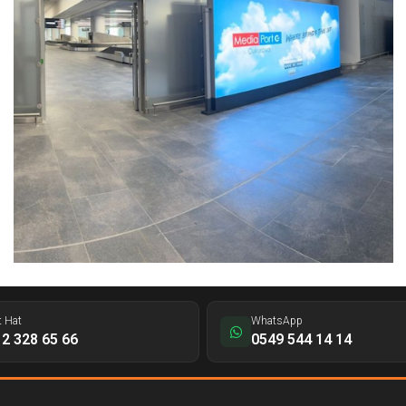
t Hat
WhatsApp
2 328 65 66
0549 544 14 14